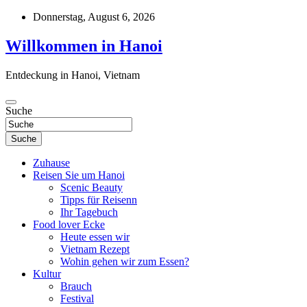
Zum
Donnerstag, August 6, 2026
Inhalt
springen
Willkommen in Hanoi
Entdeckung in Hanoi, Vietnam
Suche
Suche
Zuhause
Reisen Sie um Hanoi
Scenic Beauty
Tipps für Reisenn
Ihr Tagebuch
Food lover Ecke
Heute essen wir
Vietnam Rezept
Wohin gehen wir zum Essen?
Kultur
Brauch
Festival