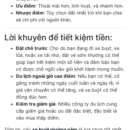
Ưu điểm
: Thoải mái hơn, linh hoạt, và nhanh hơn.
Nhược điểm
: Tùy chọn đắt nhất trừ khi bạn chia
sẻ chi phí với người khác.
Lời khuyên để tiết kiệm tiền:
Đặt chỗ trước
: Cho dù bạn đang đi xe buýt, xe
lửa, hoặc xe tải nhỏ, đặt vé sớm thường có thể
giúp bạn tiết kiệm một số tiền và đảm bảo bạn
có được chỗ ngồi vào giờ khởi hành mong muốn.
Du lịch ngoài giờ cao điểm
: Nếu bạn có thể, cố
gắng tránh những ngày cuối tuần và ngày lễ, vì
giá vận chuyển có thể tăng, và xe buýt có thể
đông đúc hơn.
Kiểm tra giảm giá
: Nhiều công ty du lịch cung
cấp giảm giá hoặc ưu đãi đặc biệt, đặc biệt là
vào mùa thấp điểm.
Tóm lại, các
xe buýt giường nằm
là lựa chọn tốt nhất