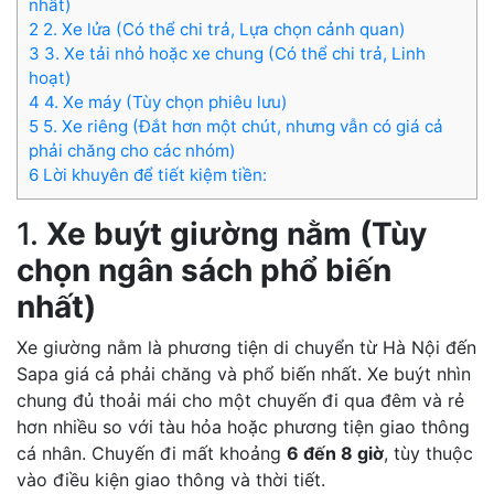
nhất)
2
2. Xe lửa (Có thể chi trả, Lựa chọn cảnh quan)
3
3. Xe tải nhỏ hoặc xe chung (Có thể chi trả, Linh
hoạt)
4
4. Xe máy (Tùy chọn phiêu lưu)
5
5. Xe riêng (Đắt hơn một chút, nhưng vẫn có giá cả
phải chăng cho các nhóm)
6
Lời khuyên để tiết kiệm tiền:
1.
Xe buýt giường nằm (Tùy
chọn ngân sách phổ biến
nhất)
Xe giường nằm là phương tiện di chuyển từ Hà Nội đến
Sapa giá cả phải chăng và phổ biến nhất. Xe buýt nhìn
chung đủ thoải mái cho một chuyến đi qua đêm và rẻ
hơn nhiều so với tàu hỏa hoặc phương tiện giao thông
cá nhân. Chuyến đi mất khoảng
6 đến 8 giờ
, tùy thuộc
vào điều kiện giao thông và thời tiết.