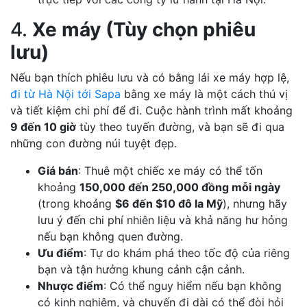
4.
Xe máy (Tùy chọn phiêu
lưu)
Nếu bạn thích phiêu lưu và có bằng lái xe máy hợp lệ,
đi từ Hà Nội tới Sapa
bằng xe máy là một cách thú vị
và tiết kiệm chi phí để đi. Cuộc hành trình mất khoảng
9 đến 10 giờ
tùy theo tuyến đường, và bạn sẽ đi qua
những con đường núi tuyệt đẹp.
Giá bán
: Thuê một chiếc xe máy có thể tốn
khoảng
150,000 đến 250,000 đồng mỗi ngày
(trong khoảng
$6 đến $10 đô la Mỹ
), nhưng hãy
lưu ý đến chi phí nhiên liệu và khả năng hư hỏng
nếu bạn không quen đường.
Ưu điểm
: Tự do khám phá theo tốc độ của riêng
bạn và tận hưởng khung cảnh cận cảnh.
Nhược điểm
: Có thể nguy hiểm nếu bạn không
có kinh nghiệm, và chuyến đi dài có thể đòi hỏi