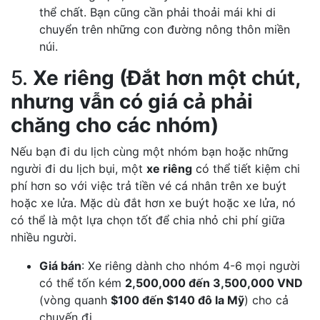
thể chất. Bạn cũng cần phải thoải mái khi di
chuyển trên những con đường nông thôn miền
núi.
5.
Xe riêng (Đắt hơn một chút,
nhưng vẫn có giá cả phải
chăng cho các nhóm)
Nếu bạn đi du lịch cùng một nhóm bạn hoặc những
người đi du lịch bụi, một
xe riêng
có thể tiết kiệm chi
phí hơn so với việc trả tiền vé cá nhân trên xe buýt
hoặc xe lửa. Mặc dù đắt hơn xe buýt hoặc xe lửa, nó
có thể là một lựa chọn tốt để chia nhỏ chi phí giữa
nhiều người.
Giá bán
: Xe riêng dành cho nhóm 4-6 mọi người
có thể tốn kém
2,500,000 đến 3,500,000 VND
(vòng quanh
$100 đến $140 đô la Mỹ
) cho cả
chuyến đi.