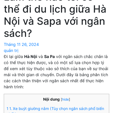
thể đi du lịch giữa Hà
Nội và Sapa với ngân
sách?
Tháng 11 26, 2024
quản trị
Đi lại giữa
Hà Nội
và
Sa Pa
với ngân sách chắc chắn là
có thể thực hiện được, và có một số lựa chọn hợp lý
để xem xét tùy thuộc vào sở thích của bạn về sự thoải
mái và thời gian di chuyển. Dưới đây là bảng phân tích
các cách thân thiện với ngân sách nhất để thực hiện
hành trình:
Nội dung
[
hide
]
1
1. Xe buýt giường nằm (Tùy chọn ngân sách phổ biến