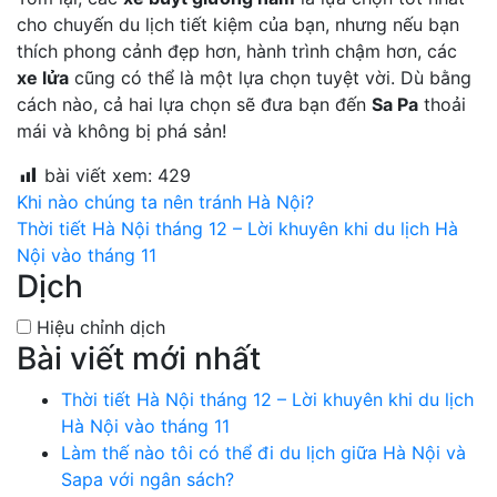
cho chuyến du lịch tiết kiệm của bạn, nhưng nếu bạn
thích phong cảnh đẹp hơn, hành trình chậm hơn, các
xe lửa
cũng có thể là một lựa chọn tuyệt vời. Dù bằng
cách nào, cả hai lựa chọn sẽ đưa bạn đến
Sa Pa
thoải
mái và không bị phá sản!
bài viết xem:
429
bài
Khi nào chúng ta nên tránh Hà Nội?
Thời tiết Hà Nội tháng 12 – Lời khuyên khi du lịch Hà
chuyển
Nội vào tháng 11
Dịch
hướng
Hiệu chỉnh dịch
Bài viết mới nhất
Thời tiết Hà Nội tháng 12 – Lời khuyên khi du lịch
Hà Nội vào tháng 11
Làm thế nào tôi có thể đi du lịch giữa Hà Nội và
Sapa với ngân sách?