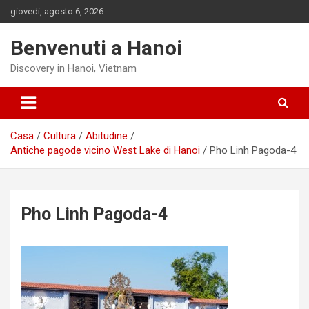
Salta
giovedi, agosto 6, 2026
al
contenuto
Benvenuti a Hanoi
Discovery in Hanoi, Vietnam
Casa
Cultura
Abitudine
Antiche pagode vicino West Lake di Hanoi
Pho Linh Pagoda-4
Pho Linh Pagoda-4