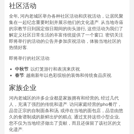
社区活动
全年, 河内老城区举办各种社区活动和庆祝活动，让居民聚
集在一起纪念重要时刻并展示他们的文化遗产. 从当地寺庙
的宗教节日到国定假日期间的街头游行, 这些活动为我们了
解定义社区日常生活的丰富传统提供了一个窗口. 密切关注
即将举行的活动的公告并参加庆祝活动，体验当地社区的
热情好客.
即将举行的社区活动:
中秋节
: 以灯笼游行和表演来庆祝.
春节
: 越南新年以色彩缤纷的装饰和传统食品庆祝.
家族企业
河内老城区的许多企业都是家族拥有和经营的, 经过几代
人，充满了强烈的传统和遗产. 访问家庭经营的pho餐厅，
品尝正宗的自制面条和汤, 或停在当地的面包店，品尝由悠
久的食谱制成的新鲜出炉的糕点. 通过支持这些小型企业,
您不仅为当地经济做出了贡献，而且还保留了该社区的文
化遗产.