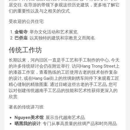
居交往. 在导游的带领下参观这些历史建筑，更多地了解它
们的重要性以及与之相关的仪式.
受欢迎的公共住宅:
金银寺
: 举办文化活动和艺术展览.
巴侨庙
: 以其独特的建筑和宗教意义而闻名.
传统工作坊
长期以来，河内旧区一直是手工艺和手工制作的中心, 今天
的许多传统研讨会仍在附近举行. 访问Hang Trong Street上
的漆器工作室，查看熟练的工匠使用古老的技术创作复杂
的设计, 或在Hang Gai街上的丝绸刺绣车间停下来观看工匠
精心缝制的精致图案. 通过目睹这些古老的手工艺品, 您可
以对创建传统越南手工艺品的技能和艺术性获得更深入的
欣赏.
著名的传统讲习班:
Nguyen美术馆
: 展示当代越南艺术品.
晒黑我的设计
: 专门从事高质量的丝绸产品和时尚用品.