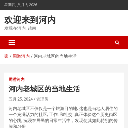
跳
星期四, 八月 6, 2026
到
内
欢迎来到河内
容
发现在河内, 越南
家
周游河内
河内老城区的当地生活
周游河内
河内老城区的当地生活
五月 25, 2024
管理员
河内老城区不仅仅是一个旅游目的地; 这也是当地人居住的
一个充满活力的社区, 工作, 和社交. 真正体验这个历史街区
的心跳, 沉浸在居民的日常生活中，发现使其如此特别的传
统和习俗.