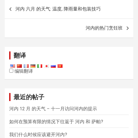
文
河内 六月 的天气: 温度, 降雨量和包装技巧
章
导
河内的热门烹饪班
航
翻译
编辑翻译
最近的帖子
河内 12 月 的天气 – 十一月访问河内的提示
如何在预算有限的情况下往返于 河内 和 萨帕?
我们什么时候应该避开河内?