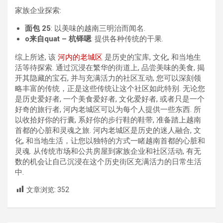
家族企业探索:
面包 25
: 以美味的越南三明治而闻名.
o来自quat – 杭铎嗯
: 提供各种传统的干果.
综上所述, 该
河内的老城区
是历史的宝库, 文化, 和当地生
活等待探索. 通过沉浸在繁华的街道上, 品尝美味的美食, 揭
开其隐藏的宝石, 并与充满活力的社区互动, 您可以深刻领
略丰富的传统，正是这些传统让这个社区如此特别. 无论您
是历史爱好者, 一个美食爱好者, 文化爱好者, 或者只是一个
好奇的旅行者, 河内老城区可以为每个人提供一些东西. 所
以收拾好你的行囊, 系好你的步行鞋的鞋带, 准备踏上越南
首都的心脏和灵魂之旅. 河内老城区是历史的迷人融合, 文
化, 和当地生活，让您以独特的方式一睹越南首都的心脏和
灵魂. 从传统市场和公共房屋到家族企业和社区活动, 有无
数的机会让自己沉浸在这个历史街区充满活力的日常生活
中.
文章浏览:
352