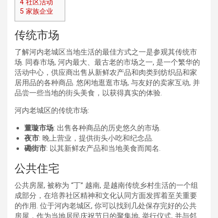
4
社区活动
5
家族企业
传统市场
了解河内老城区当地生活的最佳方式之一是参观其传统市
场. 同春市场, 河内最大、最古老的市场之一, 是一个繁华的
活动中心，供应商出售从新鲜农产品和肉类到纺织品和家
居用品的各种商品. 悠闲地逛逛市场, 与友好的卖家互动, 并
品尝一些当地的街头美食，以获得真实的体验.
河内老城区的传统市场:
董璇市场
: 出售各种商品的历史悠久的市场.
夜市
: 晚上营业，提供街头小吃和纪念品.
磡街市
: 以其新鲜农产品和当地美食而闻名.
公共住宅
公共房屋, 被称为 “丁” 越南, 是越南传统乡村生活的一个组
成部分，在培养社区精神和文化认同方面发挥着至关重要
的作用. 位于河内老城区, 你可以找到几处保存完好的公共
房屋，作为当地居民庆祝节日的聚集地, 举行仪式, 并与邻