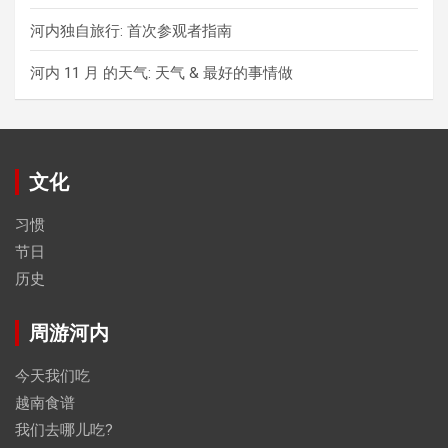
河内独自旅行: 首次参观者指南
河内 11 月 的天气: 天气 & 最好的事情做
文化
习惯
节日
历史
周游河内
今天我们吃
越南食谱
我们去哪儿吃?