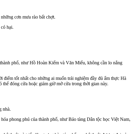
 những cơn mưa rào bất chợt.
có hại.
của thành phố, như Hồ Hoàn Kiếm và Văn Miếu, không cần lo nắng
hời điểm tốt nhất cho những ai muốn trải nghiệm đầy đủ ẩm thực Hà
ó thể đóng cửa hoặc giảm giờ mở cửa trong thời gian này.
g nhà.
n hóa phong phú của thành phố, như Bảo tàng Dân tộc học Việt Nam,