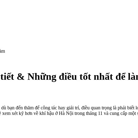
làm
 tiết & Những điều tốt nhất để l
dù bạn đến thăm để công tác hay giải trí, điều quan trọng là phải biết l
 sẽ xem xét kỹ hơn về khí hậu ở Hà Nội trong tháng 11 và cung cấp một