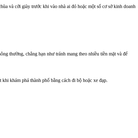
hùa và cởi giày trước khi vào nhà ai đó hoặc một số cơ sở kinh doanh
hông thường, chẳng hạn như tránh mang theo nhiều tiền mặt và để
ất khi khám phá thành phố bằng cách đi bộ hoặc xe đạp.