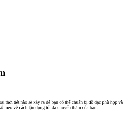
àm
oại thời tiết nào sẽ xảy ra để bạn có thể chuẩn bị đồ đạc phù hợp và
 số mẹo về cách tận dụng tối đa chuyến thăm của bạn.