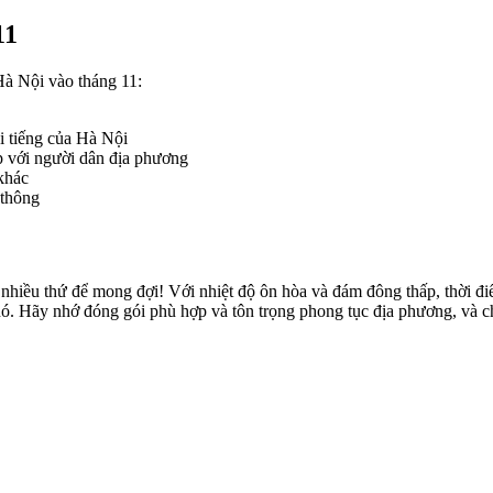
11
Hà Nội vào tháng 11:
 tiếng của Hà Nội
p với người dân địa phương
khác
 thông
t nhiều thứ để mong đợi! Với nhiệt độ ôn hòa và đám đông thấp, thời 
ó. Hãy nhớ đóng gói phù hợp và tôn trọng phong tục địa phương, và c