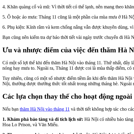
4. Khăn quàng cổ và mũ: Vì thời tiết có thể lạnh, nên mang theo khăn 
5. Ô hoặc áo mưa: Tháng 11 cũng là một phần của mùa mưa ở Hà Nội,
6. Phụ kiện: Kính râm và kem chống nắng vẫn được khuyên dùng, vì m
Bạn cũng nên kiểm tra dự báo thời tiết vài ngày trước chuyến đi Hà Nộ
Ưu và nhược điểm của việc đến thăm Hà Nộ
Có một số lợi thế khi đến thăm Hà Nội vào tháng 11. Thứ nhất, đây 
nóng hay mưa to. Ngoài ra, Tháng 11 được coi là mùa thấp điểm, có 
Tuy nhiên, cũng có một số nhược điểm tiềm ẩn khi đến thăm Hà Nội và
Nội, thường được thưởng thức tốt nhất trong những tháng hè. Ngoài r
Các lựa chọn thay thế cho hoạt động ngoài
Nếu bạn
thăm Hà Nội vào tháng 11
và thời tiết không hợp tác cho cá
1. Khám phá bảo tàng và di tích lịch sử:
Hà Nội có nhiều bảo tàng 
Hoa Lo Prison, và Văn Miếu.