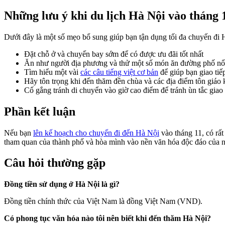
Những lưu ý khi du lịch Hà Nội vào tháng 
Dưới đây là một số mẹo bổ sung giúp bạn tận dụng tối đa chuyến đi 
Đặt chỗ ở và chuyến bay sớm để có được ưu đãi tốt nhất
Ăn như người địa phương và thử một số món ăn đường phố nổi
Tìm hiểu một vài
các câu tiếng việt cơ bản
để giúp bạn giao tiế
Hãy tôn trọng khi đến thăm đền chùa và các địa điểm tôn giáo 
Cố gắng tránh di chuyển vào giờ cao điểm để tránh ùn tắc giao
Phần kết luận
Nếu bạn
lên kế hoạch cho chuyến đi đến Hà Nội
vào tháng 11, có rấ
tham quan của thành phố và hòa mình vào nền văn hóa độc đáo của n
Câu hỏi thường gặp
Đồng tiền sử dụng ở Hà Nội là gì?
Đồng tiền chính thức của Việt Nam là đồng Việt Nam (VND).
Có phong tục văn hóa nào tôi nên biết khi đến thăm Hà Nội?