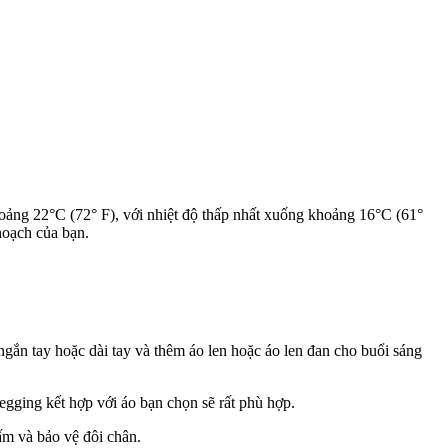
hoảng 22°C (72° F), với nhiệt độ thấp nhất xuống khoảng 16°C (61°
hoạch của bạn.
 ngắn tay hoặc dài tay và thêm áo len hoặc áo len đan cho buổi sáng
egging kết hợp với áo bạn chọn sẽ rất phù hợp.
ấm và bảo vệ đôi chân.