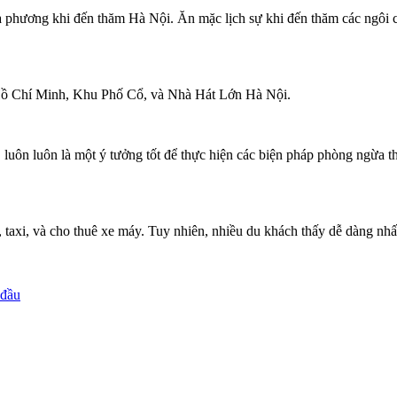
ịa phương khi đến thăm Hà Nội. Ăn mặc lịch sự khi đến thăm các ngôi c
Hồ Chí Minh, Khu Phố Cổ, và Nhà Hát Lớn Hà Nội.
 luôn luôn là một ý tưởng tốt để thực hiện các biện pháp phòng ngừa t
 taxi, và cho thuê xe máy. Tuy nhiên, nhiều du khách thấy dễ dàng nh
 đầu