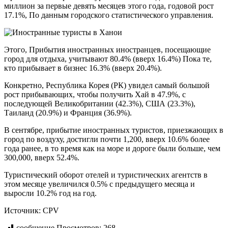
миллион за первые девять месяцев этого года, годовой рост
17.1%, По данным городского статистического управления.
Этого, Прибытия иностранных иностранцев, посещающие
город для отдыха, учитывают 80.4% (вверх 16.4%) Пока те,
кто прибывает в бизнес 16.3% (вверх 20.4%).
Конкретно, Республика Корея (РК) увидел самый большой
рост прибывающих, чтобы получить Хай в 47.9%, с
последующей Великобритании (42.3%), США (23.3%),
Таиланд (20.9%) и Франция (36.9%).
В сентябре, прибытие иностранных туристов, приезжающих в
город по воздуху, достигли почти 1,200, вверх 10.6% более
года ранее, в то время как на море и дороге были больше, чем
300,000, вверх 52.4%.
Туристический оборот отелей и туристических агентств в
этом месяце увеличился 0.5% с предыдущего месяца и
выросли 10.2% год на год.
Источник: CPV
сообщение Просмотров:
268