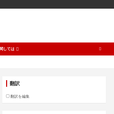
関しては
翻訳
翻訳を編集