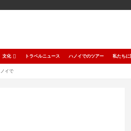
文化
トラベルニュース
ハノイでのツアー
私たちに
 ハノイで