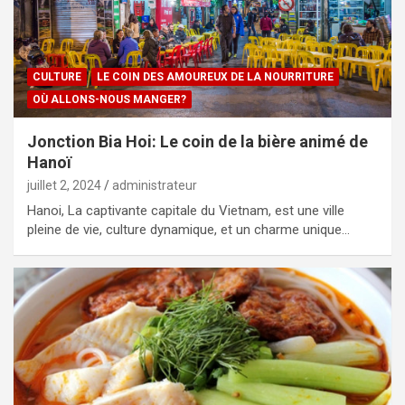
CULTURE
LE COIN DES AMOUREUX DE LA NOURRITURE
OÙ ALLONS-NOUS MANGER?
Jonction Bia Hoi: Le coin de la bière animé de
Hanoï
juillet 2, 2024
administrateur
Hanoi, La captivante capitale du Vietnam, est une ville
pleine de vie, culture dynamique, et un charme unique…