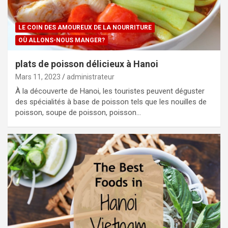
LE COIN DES AMOUREUX DE LA NOURRITURE
OÙ ALLONS-NOUS MANGER?
plats de poisson délicieux à Hanoi
Mars 11, 2023
administrateur
À la découverte de Hanoi, les touristes peuvent déguster
des spécialités à base de poisson tels que les nouilles de
poisson, soupe de poisson, poisson…