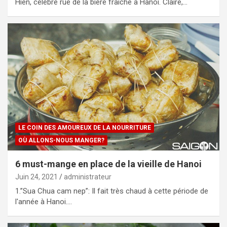
Hien, célèbre rue de la bière fraîche à Hanoi. Claire,…
LE COIN DES AMOUREUX DE LA NOURRITURE
OÙ ALLONS-NOUS MANGER?
6 must-mange en place de la vieille de Hanoi
Juin 24, 2021
administrateur
1.”Sua Chua cam nep”: Il fait très chaud à cette période de
l'année à Hanoi.…