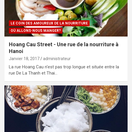
LE COIN DES AMOUREUX DE LA NOURRITURE
OÙ ALLONS-NOUS MANGER?
Hoang Cau Street - Une rue de la nourriture à
Hanoi
Janvier 18, 2017
administrateur
La rue Hoang Cau n'est pas trop longue et située entre la
rue De La Thanh et Thai…