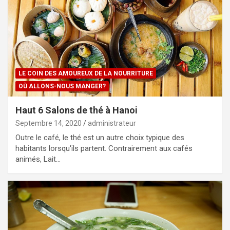
LE COIN DES AMOUREUX DE LA NOURRITURE
OÙ ALLONS-NOUS MANGER?
Haut 6 Salons de thé à Hanoi
Septembre 14, 2020
administrateur
Outre le café, le thé est un autre choix typique des
habitants lorsqu'ils partent. Contrairement aux cafés
animés, Lait…