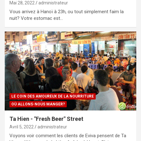
Mai 28, 2022
administrateur
Vous arrivez à Hanoï à 23h, ou tout simplement faim la
nuit? Votre estomac est…
LE COIN DES AMOUREUX DE LA NOURRITURE
OÙ ALLONS-NOUS MANGER?
Ta Hien - "Fresh Beer" Street
Avril 5, 2022
administrateur
Voyons voir comment les clients de Eviva pensent de Ta