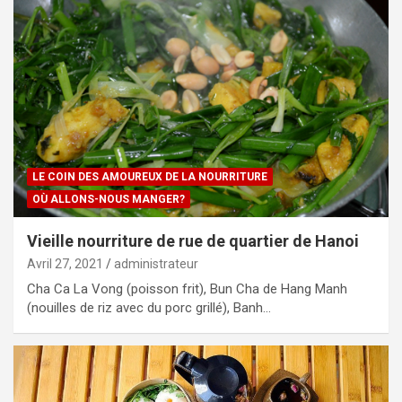
LE COIN DES AMOUREUX DE LA NOURRITURE
OÙ ALLONS-NOUS MANGER?
Vieille nourriture de rue de quartier de Hanoi
Avril 27, 2021
administrateur
Cha Ca La Vong (poisson frit), Bun Cha de Hang Manh
(nouilles de riz avec du porc grillé), Banh…